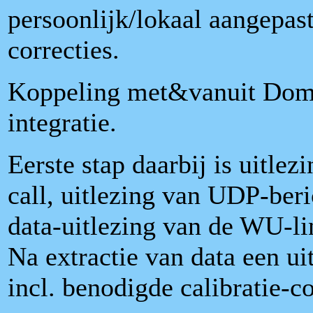
persoonlijk/lokaal aangepast
correcties.
Koppeling met&vanuit Domot
integratie.
Eerste stap daarbij is uitl
call, uitlezing van UDP-ber
data-uitlezing van de WU-li
Na extractie van data een ui
incl. benodigde calibratie-co