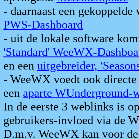
- daarnaast een gekoppelde 
PWS-Dashboard
- uit de lokale software ko
'Standard' WeeWX-Dashboa
en een
uitgebreider, 'Seas
- WeeWX voedt ook directe
een
aparte WUnderground-
In de eerste 3 weblinks is 
gebruikers-invloed via de W
D.m.v. WeeWX kan voor de l