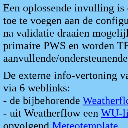
Een oplossende invulling i
toe te voegen aan de configu
na validatie draaien mogeli
primaire PWS en worden T
aanvullende/ondersteunende
De externe info-vertoning 
via 6 weblinks:
- de bijbehorende
Weatherfl
- uit Weatherflow een
WU-lin
opvolgend
Meteotemplate