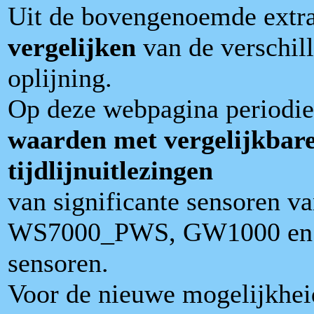
Uit de bovengenoemde extra
vergelijken
van de verschill
oplijning.
Op deze webpagina periodi
waarden met vergelijkbar
tijdlijnuitlezingen
van significante sensoren
WS7000_PWS, GW1000 en va
sensoren.
Voor de nieuwe mogelijkheid