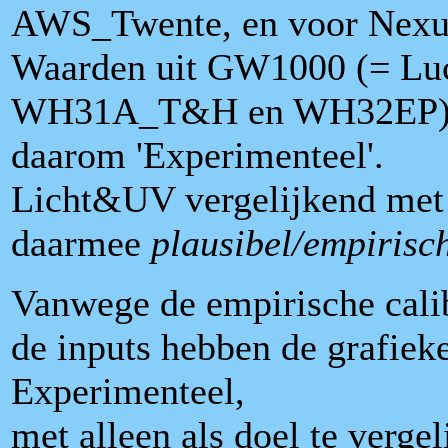
AWS_Twente, en voor Nexu
Waarden uit GW1000 (= Lu
WH31A_T&H en WH32EP) all
daarom 'Experimenteel'.
Licht&UV vergelijkend met 
daarmee
plausibel/empirisc
Vanwege de empirische calib
de inputs hebben de grafieke
Experimenteel,
met alleen als doel te verge