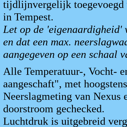
tijdlijnvergelijk toegevoegd
in Tempest.
Let op de 'eigenaardigheid'
en dat een max. neerslagw
aangegeven op een schaal 
Alle Temperatuur-, Vocht- e
aangeschaft", met hoogstens
Neerslagmeting van Nexus 
doorstroom gechecked.
Luchtdruk is uitgebreid ver